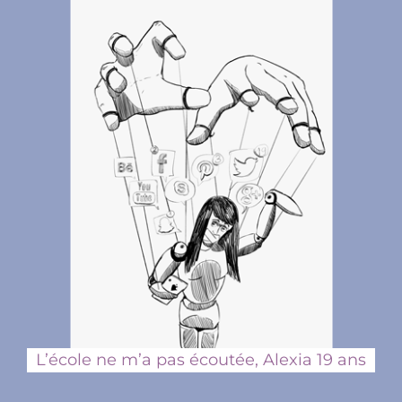
L’école ne m’a pas écoutée,
Alexia 19 ans
L’école ne m’a pas écoutée, Alexia 19 ans