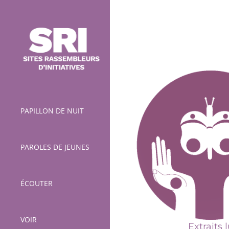
Skip
to
content
PAPILLON DE NUIT
Extraits 
PAROLES DE JEUNES
ÉCOUTER
VOIR
Extraits 